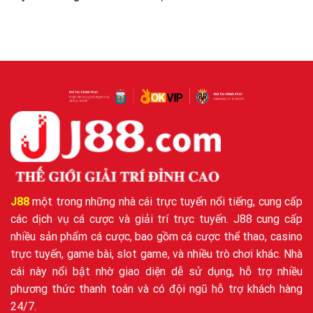
J88
một trong những nhà cái trực tuyến nổi tiếng, cung cấp
các dịch vụ cá cược và giải trí trực tuyến. J88 cung cấp
nhiều sản phẩm cá cược, bao gồm cá cược thể thao, casino
trực tuyến, game bài, slot game, và nhiều trò chơi khác. Nhà
cái này nổi bật nhờ giao diện dễ sử dụng, hỗ trợ nhiều
phương thức thanh toán và có đội ngũ hỗ trợ khách hàng
24/7.