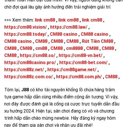
chờ đợi quá lâu gây ảnh hưởng đến trải nghiệm giải trí.
>>> Xem thêm:
link cm88
,
link cm88
,
link cm88
,
https://cm88.vision/
,
https://cm88.law/
,
https://cm88.today/
,
CM88 casino
,
CM88 casino
,
CM88 casino
,
CM88
,
CM88
,
CM88
,
Rút Tiền CM88
,
CM88
,
CM88
,
cm88
,
CM88
,
cm8888
,
CM88
,
CM88
,
CM88
,
https://cm88.so/
,
https://cm88-vn.bet/
,
https://cm88casino.pro/
,
https://cm88-bet.com/
,
https://cm88z.net/
,
https://cm88game.net/
,
https://cm88z.com.co/
,
https://cm88.com.ph/
,
CM88
,
Tóm lại,
J88
có kho tài nguyên khổng lồ chứa hàng trăm
tựa game hấp dẫn cùng nhiều điểm cộng ấn tượng. Vì vậy,
nơi đây được đánh giá là cổng cá cược trực tuyến dẫn đầu
xu hướng 2024. Hiện tại, sân chơi đang có vô và chương
trình hấp dẫn chào mừng newbie. Hãy đăng ký ngay hôm
nay để tham gia sân chơi và nhận ưu đãi nhé!