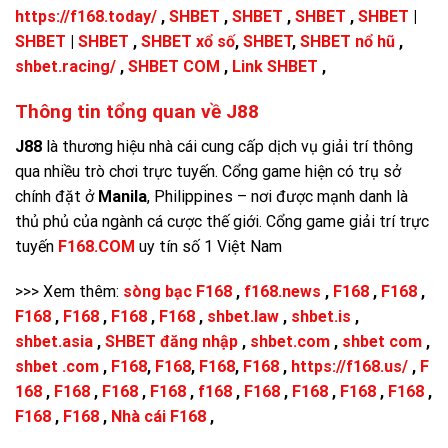
https://f168.today/
,
SHBET
,
SHBET
,
SHBET
,
SHBET
|
SHBET
|
SHBET
,
SHBET xổ số
,
SHBET
,
SHBET nổ hũ
,
shbet.racing/
,
SHBET COM
,
Link SHBET
,
Thông tin tổng quan về J88
J88
là thương hiệu nhà cái cung cấp dịch vụ giải trí thông
qua nhiều trò chơi trực tuyến. Cổng game hiện có trụ sở
chính đặt ở
Manila
, Philippines – nơi được mạnh danh là
thủ phủ của ngành cá cược thế giới.
Cổng game giải trí trực
tuyến
F168.COM
uy tín số 1 Việt Nam
>>> Xem thêm:
sòng bạc F168
,
f168.news
,
F168
,
F168
,
F168
,
F168
,
F168
,
F168
,
shbet.law
,
shbet.is
,
shbet.asia
,
SHBET đăng nhập
,
shbet.com
,
shbet com
,
shbet .com
,
F168
,
F168
,
F168
,
F168
,
https://f168.us/
,
F
168
,
F168
,
F168
,
F168
,
f168
,
F168
,
F168
,
F168
,
F168
,
F168
,
F168
,
Nhà cái F168
,