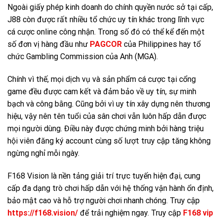
Ngoài giấy phép kinh doanh do chính quyền nước sở tại cấp,
J88 còn được rất nhiều tổ chức uy tín khác trong lĩnh vực
cá cược online công nhận. Trong số đó có thể kể đến một
số đơn vị hàng đầu như
PAGCOR
của Philippines hay tổ
chức Gambling Commission của Anh (MGA).
Chính vì thế, mọi dịch vụ và sản phẩm cá cược tại cổng
game đều được cam kết và đảm bảo về uy tín, sự minh
bạch và công bằng. Cũng bởi vì uy tín xây dựng nên thương
hiệu, vậy nên tên tuổi của sân chơi vẫn luôn hấp dẫn được
mọi người dùng. Điều này được chứng minh bởi hàng triệu
hội viên đăng ký account cùng số lượt truy cập tăng không
ngừng nghỉ mỗi ngày.
F168 Vision là nền tảng giải trí trực tuyến hiện đại, cung
cấp đa dạng trò chơi hấp dẫn với hệ thống vận hành ổn định,
bảo mật cao và hỗ trợ người chơi nhanh chóng. Truy cập
https://f168.vision/
để trải nghiệm ngay.
Truy cập
F168 vip