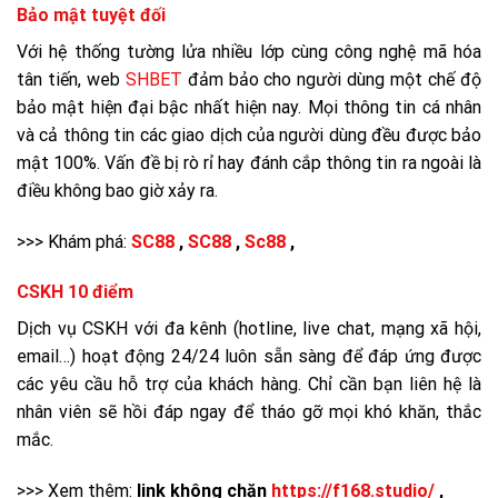
Bảo mật tuyệt đối
Với hệ thống tường lửa nhiều lớp cùng công nghệ mã hóa
tân tiến, web
SHBET
đảm bảo cho người dùng một chế độ
bảo mật hiện đại bậc nhất hiện nay. Mọi thông tin cá nhân
và cả thông tin các giao dịch của người dùng đều được bảo
mật 100%. Vấn đề bị rò rỉ hay đánh cắp thông tin ra ngoài là
điều không bao giờ xảy ra.
>>> Khám phá:
SC88
,
SC88
,
Sc88
,
CSKH 10 điểm
Dịch vụ CSKH với đa kênh (hotline, live chat, mạng xã hội,
email…) hoạt động 24/24 luôn sẵn sàng để đáp ứng được
các yêu cầu hỗ trợ của khách hàng. Chỉ cần bạn liên hệ là
nhân viên sẽ hồi đáp ngay để tháo gỡ mọi khó khăn, thắc
mắc.
>>> Xem thêm:
link không chặn
https://f168.studio/
,