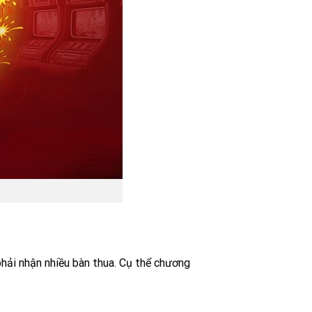
hải nhận nhiều bàn thua. Cụ thể chương