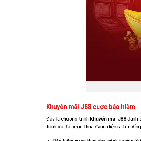
Khuyến mãi J88 cược bảo hiểm
Đây là chương trình
khuyến mãi J88
dành 
trình ưu đã cược thua đang diễn ra tại cổn