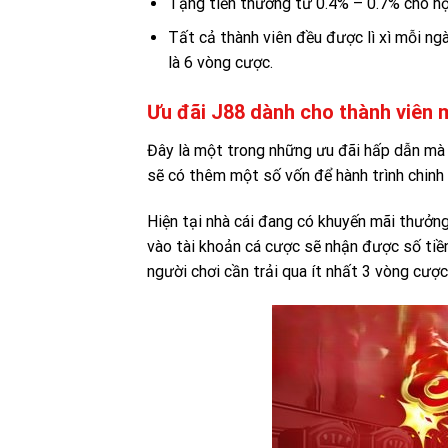
Tặng tiền thưởng từ 0.4% – 0.7% cho hội
Tất cả thành viên đều được lì xì mỗi ngày
là 6 vòng cược.
Ưu đãi J88 dành cho thành viên 
Đây là một trong những ưu đãi hấp dẫn mà n
sẽ có thêm một số vốn để hành trình chinh 
Hiện tại nhà cái đang có khuyến mãi thưởn
vào tài khoản cá cược sẽ nhận được số tiề
người chơi cần trải qua ít nhất 3 vòng cược