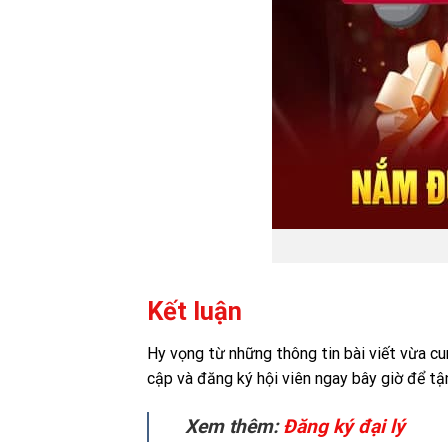
Kết luận
Hy vọng từ những thông tin bài viết vừa 
cập và đăng ký hội viên ngay bây giờ để t
Xem thêm:
Đăng ký đại lý