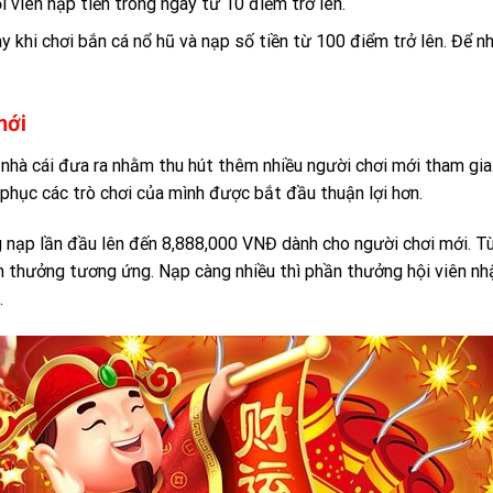
 viên nạp tiền trong ngày từ 10 điểm trở lên.
 khi chơi bắn cá nổ hũ và nạp số tiền từ 100 điểm trở lên. Để nhậ
mới
hà cái đưa ra nhằm thu hút thêm nhiều người chơi mới tham gia. 
phục các trò chơi của mình được bắt đầu thuận lợi hơn.
g nạp lần đầu lên đến 8,888,000 VNĐ dành cho người chơi mới. Tù
n thưởng tương ứng. Nạp càng nhiều thì phần thưởng hội viên n
.