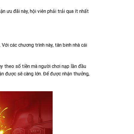
n ưu đãi này, hội viên phải trải qua ít nhất
Với các chương trình này, tân binh nhà cái
y theo số tiền mà người chơi nạp lần đầu
hận được sẽ càng lớn. Để được nhận thưởng,