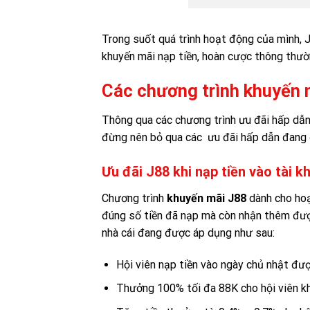
Trong suốt quá trình hoạt động của mình, J8
khuyến mãi nạp tiền, hoàn cược thông thườ
Các chương trình khuyến 
Thông qua các chương trình ưu đãi hấp dẫn 
đừng nên bỏ qua các ưu đãi hấp dẫn đang 
Ưu đãi J88 khi nạp tiền vào tài k
Chương trình
khuyến mãi J88
dành cho hoạ
đúng số tiền đã nạp mà còn nhận thêm đượ
nhà cái đang được áp dụng như sau:
Hội viên nạp tiền vào ngày chủ nhật đượ
Thưởng 100% tối đa 88K cho hội viên khi