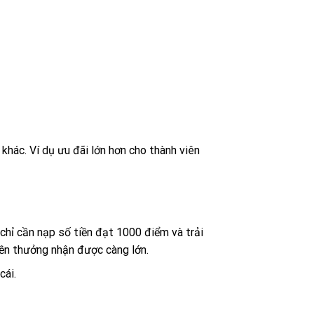
khác. Ví dụ ưu đãi lớn hơn cho thành viên
chỉ cần nạp số tiền đạt 1000 điểm và trải
iền thưởng nhận được càng lớn.
cái.