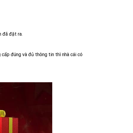
 đã đặt ra.
cấp đúng và đủ thông tin thì nhà cái có