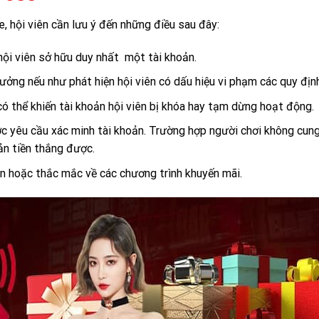
, hội viên cần lưu ý đến những điều sau đây:
hội viên sở hữu duy nhất một tài khoản.
ưởng nếu như phát hiện hội viên có dấu hiệu vi phạm các quy định
ó thể khiến tài khoản hội viên bị khóa hay tạm dừng hoạt động.
c yêu cầu xác minh tài khoản. Trường hợp người chơi không cung 
ản tiền thắng được.
n hoặc thắc mắc về các chương trình khuyến mãi.