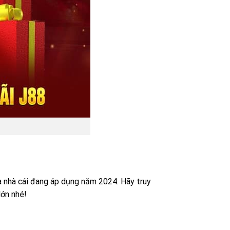
 nhà cái đang áp dụng năm 2024. Hãy truy
lớn nhé!