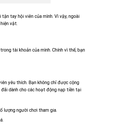
tận tay hội viên của mình. Vì vậy, ngoài
 hiện vật.
trong tài khoản của mình. Chính vì thế, bạn
viên yêu thích. Bạn không chỉ được cộng
đãi dành cho các hoạt động nạp tiền tại
ố lượng người chơi tham gia.
á.