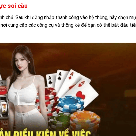
ực soi cầu
ính chủ. Sau khi đăng nhập thành công vào hệ thống, hãy chọn m
 nơi cung cấp các công cụ và thống kê để bạn có thể bắt đầu tiế