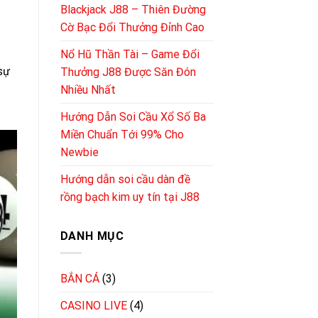
Blackjack J88 – Thiên Đường
Cờ Bạc Đổi Thưởng Đỉnh Cao
Nổ Hũ Thần Tài – Game Đổi
sự
Thưởng J88 Được Săn Đón
Nhiều Nhất
Hướng Dẫn Soi Cầu Xổ Số Ba
Miền Chuẩn Tới 99% Cho
Newbie
Hướng dẫn soi cầu dàn đề
rồng bạch kim uy tín tại J88
DANH MỤC
BẮN CÁ
(3)
CASINO LIVE
(4)