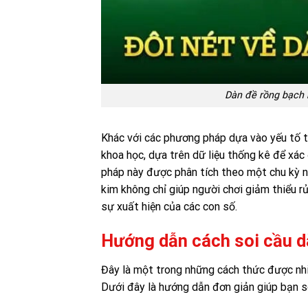
Dàn đề rồng bạch k
Khác với các phương pháp dựa vào yếu tố t
khoa học, dựa trên dữ liệu thống kê để xác
pháp này được phân tích theo một chu kỳ nh
kim không chỉ giúp người chơi giảm thiểu rủ
sự xuất hiện của các con số.
Hướng dẫn cách soi cầu d
Đây là một trong những cách thức được nhiề
Dưới đây là hướng dẫn đơn giản giúp bạn s