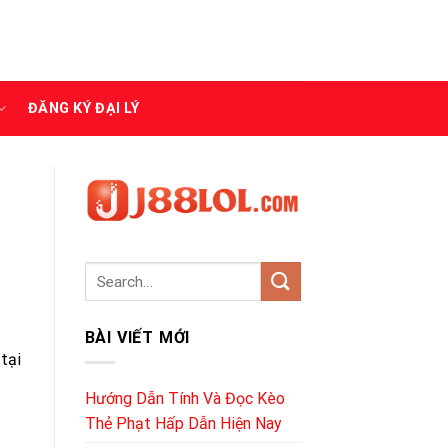
ĐĂNG KÝ ĐẠI LÝ
BÀI VIẾT MỚI
tại
Hướng Dẫn Tính Và Đọc Kèo
Thẻ Phạt Hấp Dẫn Hiện Nay