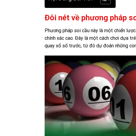
Đôi nét về phương pháp so
Phương pháp soi cầu này là một chiến lược 
chính xác cao. Đây là một cách chơi dựa trê
quay xổ số trước, từ đó dự đoán những con