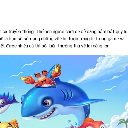
cá truyền thống. Thế nên người chơi sẽ dễ dàng nắm bắt quy lu
hể là bạn sẽ sử dụng những vũ khí được trang bị trong game và
t được nhiều cá thì số tiền thưởng thu về lại càng lớn.