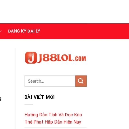
ĐĂNG KÝ ĐẠI LÝ
BÀI VIẾT MỚI
ã
Hướng Dẫn Tính Và Đọc Kèo
Thẻ Phạt Hấp Dẫn Hiện Nay