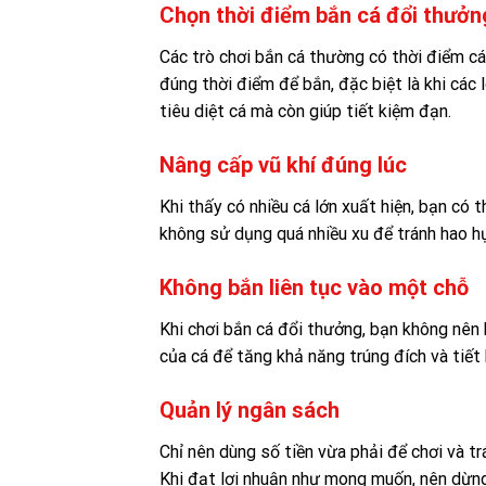
Chọn thời điểm bắn cá đổi thưở
Các trò chơi bắn cá thường có thời điểm cá
đúng thời điểm để bắn, đặc biệt là khi các 
tiêu diệt cá mà còn giúp tiết kiệm đạn.
Nâng cấp vũ khí đúng lúc
Khi thấy có nhiều cá lớn xuất hiện, bạn có
không sử dụng quá nhiều xu để tránh hao hụ
Không bắn liên tục vào một chỗ
Khi chơi bắn cá đổi thưởng, bạn không nên
của cá để tăng khả năng trúng đích và tiết
Quản lý ngân sách
Chỉ nên dùng số tiền vừa phải để chơi và tr
Khi đạt lợi nhuận như mong muốn, nên dừng 