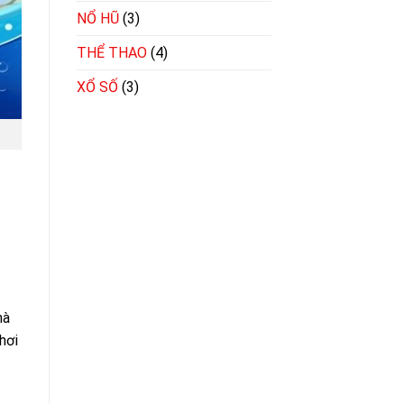
NỔ HŨ
(3)
THỂ THAO
(4)
XỔ SỐ
(3)
mà
hơi