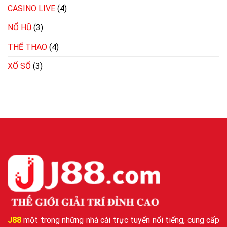
CASINO LIVE
(4)
NỔ HŨ
(3)
THỂ THAO
(4)
XỔ SỐ
(3)
J88
một trong những nhà cái trực tuyến nổi tiếng, cung cấp