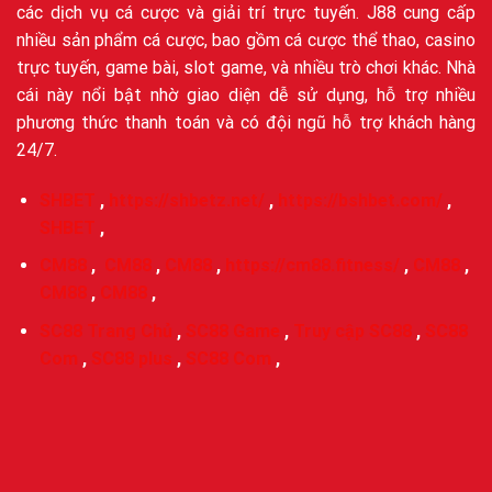
các dịch vụ cá cược và giải trí trực tuyến. J88 cung cấp
nhiều sản phẩm cá cược, bao gồm cá cược thể thao, casino
trực tuyến, game bài, slot game, và nhiều trò chơi khác. Nhà
cái này nổi bật nhờ giao diện dễ sử dụng, hỗ trợ nhiều
phương thức thanh toán và có đội ngũ hỗ trợ khách hàng
24/7.
SHBET
,
https://shbetz.net/
,
https://bshbet.com/
,
SHBET
,
CM88
,
CM88
,
CM88
,
https://cm88.fitness/
,
CM88
,
CM88
,
CM88
,
SC88 Trang Chủ
,
SC88 Game
,
Truy cập SC88
,
SC88
Com
,
SC88 plus
,
SC88 Com
,